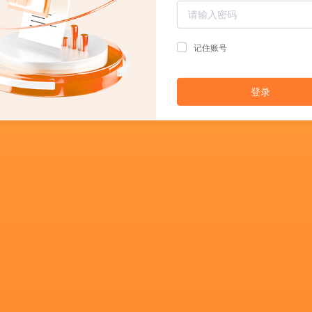
记住账号
登录